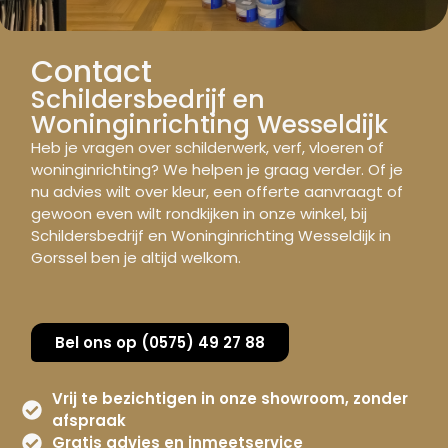
Contact
Schildersbedrijf en
Woninginrichting Wesseldijk
Heb je vragen over
schilderwerk
,
verf
,
vloeren
of
woninginrichting
? We helpen je graag verder. Of je
nu advies wilt over
kleur
, een offerte aanvraagt of
gewoon even wilt rondkijken in onze winkel, bij
Schildersbedrijf en Woninginrichting Wesseldijk in
Gorssel ben je altijd welkom.
Bel ons op (0575) 49 27 88
Vrij te bezichtigen in onze showroom, zonder
afspraak
Gratis advies en inmeetservice